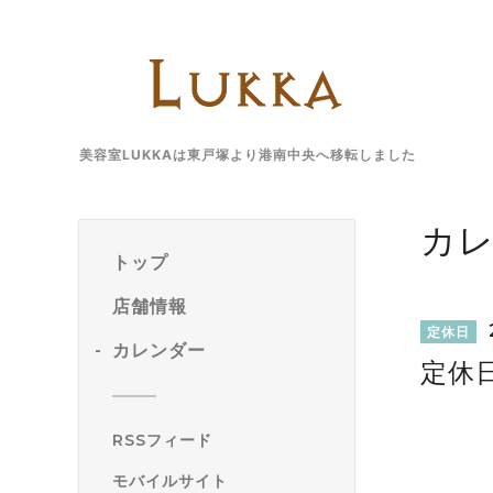
美容室LUKKAは東戸塚より港南中央へ移転しました
カ
トップ
店舗情報
定休日
カレンダー
定休
RSSフィード
モバイルサイト