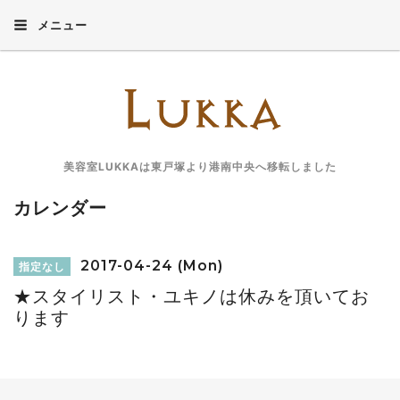
メニュー
美容室LUKKAは東戸塚より港南中央へ移転しました
カレンダー
2017-04-24 (Mon)
指定なし
★スタイリスト・ユキノは休みを頂いてお
ります