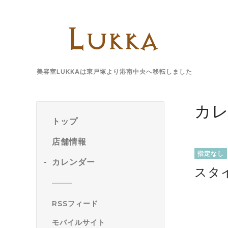
美容室LUKKAは東戸塚より港南中央へ移転しました
カ
トップ
店舗情報
指定なし
カレンダー
スタ
RSSフィード
モバイルサイト