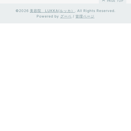
PAGE TOP
©2026
美容院 LUKKA(ルッカ）
. All Rights Reserved.
Powered by
グーペ
/
管理ページ