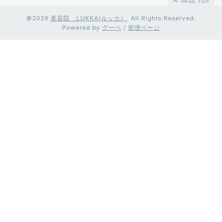
PAGE TOP
©2026
美容院 LUKKA(ルッカ）
. All Rights Reserved.
Powered by
グーペ
/
管理ページ