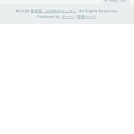
PAGE TOP
©2026
美容院 LUKKA(ルッカ）
. All Rights Reserved.
Powered by
グーペ
/
管理ページ