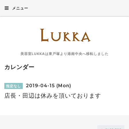
メニュー
美容室LUKKAは東戸塚より港南中央へ移転しました
カレンダー
2019-04-15 (Mon)
指定なし
店長・田辺は休みを頂いております