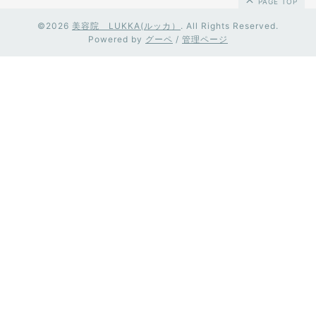
PAGE TOP
©2026
美容院 LUKKA(ルッカ）
. All Rights Reserved.
Powered by
グーペ
/
管理ページ