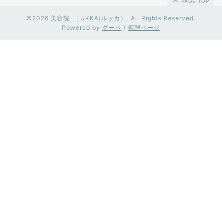
PAGE TOP
©2026
美容院 LUKKA(ルッカ）
. All Rights Reserved.
Powered by
グーペ
/
管理ページ