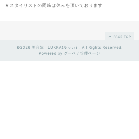
★スタイリストの岡﨑は休みを頂いております
PAGE TOP
©2026
美容院 LUKKA(ルッカ）
. All Rights Reserved.
Powered by
グーペ
/
管理ページ