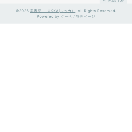
PAGE TOP
©2026
美容院 LUKKA(ルッカ）
. All Rights Reserved.
Powered by
グーペ
/
管理ページ