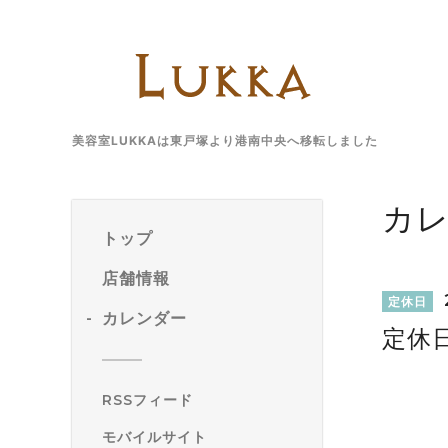
美容室LUKKAは東戸塚より港南中央へ移転しました
カ
トップ
店舗情報
定休日
カレンダー
定休
RSSフィード
モバイルサイト