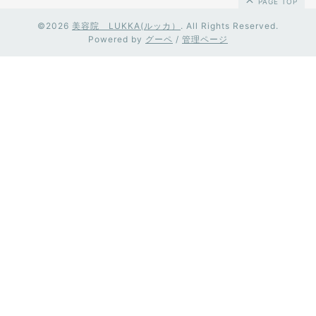
PAGE TOP
©2026
美容院 LUKKA(ルッカ）
. All Rights Reserved.
Powered by
グーペ
/
管理ページ