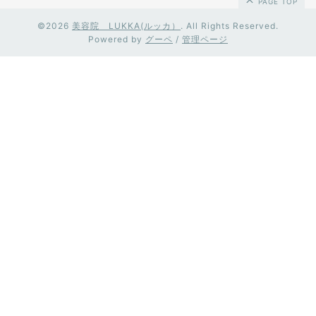
PAGE TOP
©2026
美容院 LUKKA(ルッカ）
. All Rights Reserved.
Powered by
グーペ
/
管理ページ