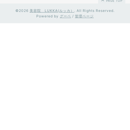
PAGE TOP
©2026
美容院 LUKKA(ルッカ）
. All Rights Reserved.
Powered by
グーペ
/
管理ページ