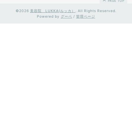
PAGE TOP
©2026
美容院 LUKKA(ルッカ）
. All Rights Reserved.
Powered by
グーペ
/
管理ページ