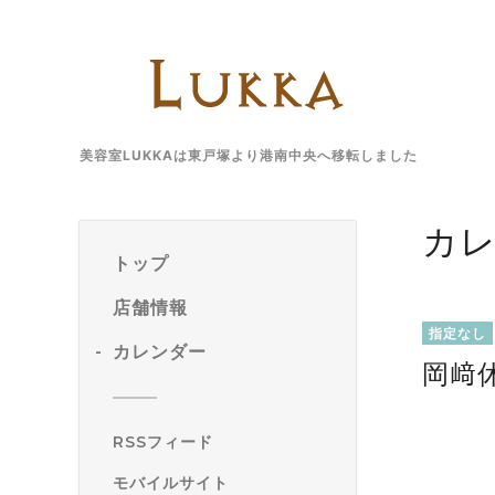
美容室LUKKAは東戸塚より港南中央へ移転しました
カ
トップ
店舗情報
指定なし
カレンダー
岡﨑
RSSフィード
モバイルサイト