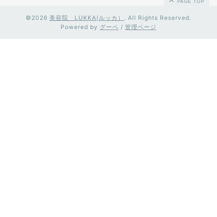
PAGE TOP
©2026
美容院 LUKKA(ルッカ）
. All Rights Reserved.
Powered by
グーペ
/
管理ページ