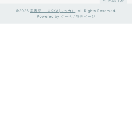
PAGE TOP
©2026
美容院 LUKKA(ルッカ）
. All Rights Reserved.
Powered by
グーペ
/
管理ページ