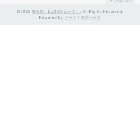
PAGE TOP
©2026
美容院 LUKKA(ルッカ）
. All Rights Reserved.
Powered by
グーペ
/
管理ページ