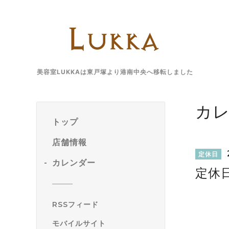
美容室LUKKAは東戸塚より港南中央へ移転しました
カ
トップ
店舗情報
定休日
カレンダー
定休
RSSフィード
モバイルサイト