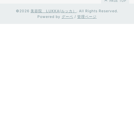
PAGE TOP
©2026
美容院 LUKKA(ルッカ）
. All Rights Reserved.
Powered by
グーペ
/
管理ページ