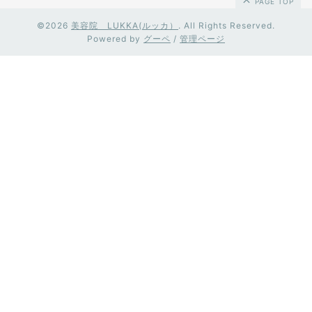
PAGE TOP
©2026
美容院 LUKKA(ルッカ）
. All Rights Reserved.
Powered by
グーペ
/
管理ページ