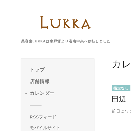
美容室LUKKAは東戸塚より港南中央へ移転しました
カ
トップ
店舗情報
指定なし
カレンダー
田辺
前日にワ
RSSフィード
モバイルサイト