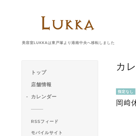
美容室LUKKAは東戸塚より港南中央へ移転しました
カ
トップ
店舗情報
指定なし
カレンダー
岡﨑
RSSフィード
モバイルサイト