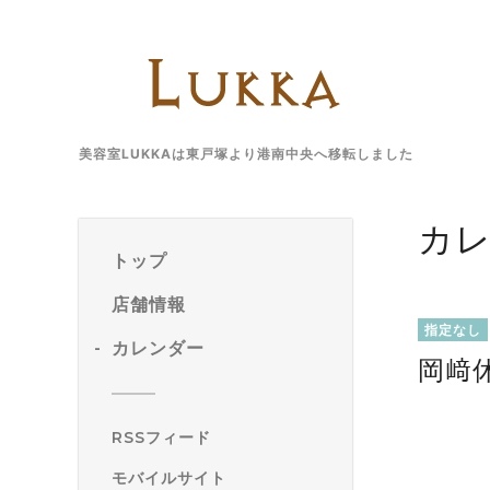
美容室LUKKAは東戸塚より港南中央へ移転しました
カ
トップ
店舗情報
指定なし
カレンダー
岡﨑
RSSフィード
モバイルサイト