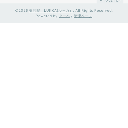
PAGE TOP
©2026
美容院 LUKKA(ルッカ）
. All Rights Reserved.
Powered by
グーペ
/
管理ページ