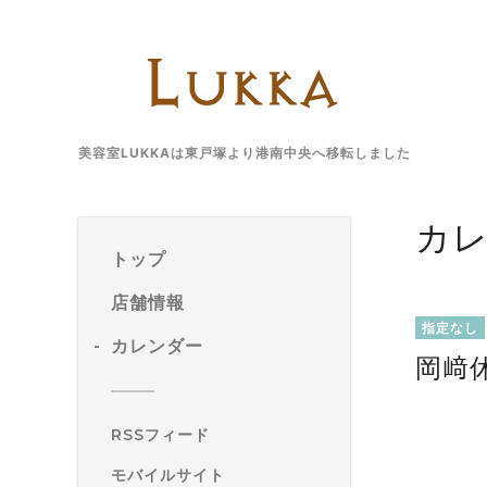
美容室LUKKAは東戸塚より港南中央へ移転しました
カ
トップ
店舗情報
指定なし
カレンダー
岡﨑
RSSフィード
モバイルサイト