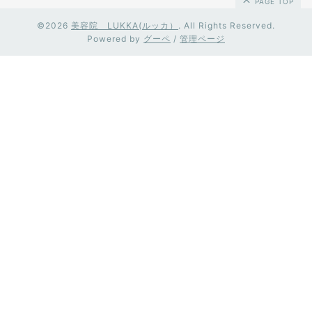
PAGE TOP
©2026
美容院 LUKKA(ルッカ）
. All Rights Reserved.
Powered by
グーペ
/
管理ページ