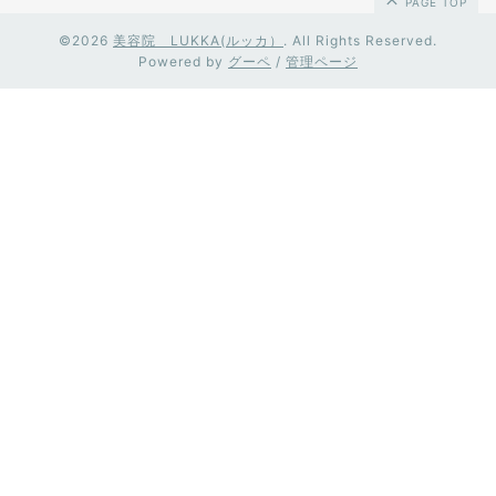
PAGE TOP
©2026
美容院 LUKKA(ルッカ）
. All Rights Reserved.
Powered by
グーペ
/
管理ページ