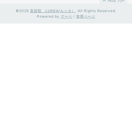
PAGE TOP
©2026
美容院 LUKKA(ルッカ）
. All Rights Reserved.
Powered by
グーペ
/
管理ページ