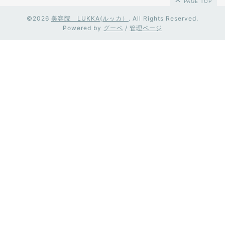
PAGE TOP
©2026
美容院 LUKKA(ルッカ）
. All Rights Reserved.
Powered by
グーペ
/
管理ページ