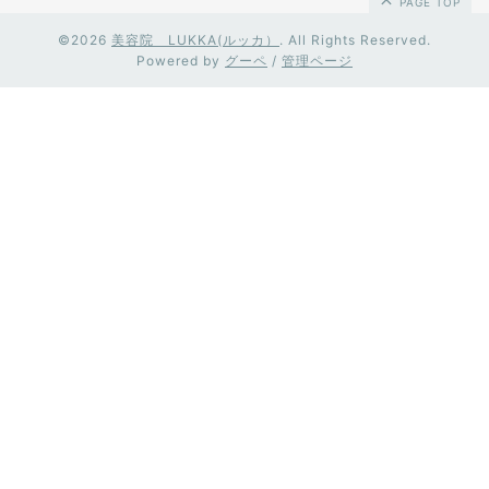
PAGE TOP
©2026
美容院 LUKKA(ルッカ）
. All Rights Reserved.
Powered by
グーペ
/
管理ページ