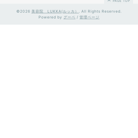
PAGE TOP
©2026
美容院 LUKKA(ルッカ）
. All Rights Reserved.
Powered by
グーペ
/
管理ページ