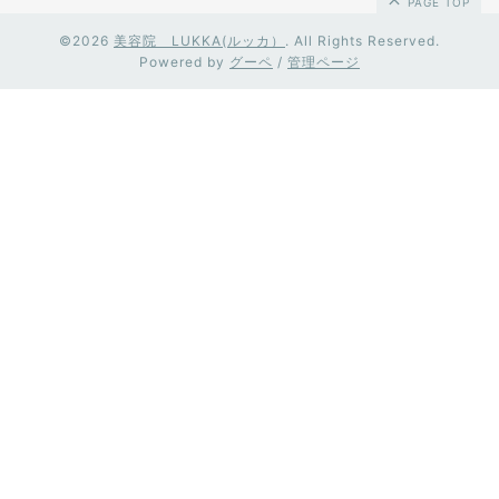
PAGE TOP
©2026
美容院 LUKKA(ルッカ）
. All Rights Reserved.
Powered by
グーペ
/
管理ページ