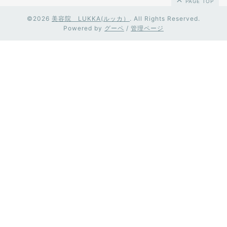
PAGE TOP
©2026
美容院 LUKKA(ルッカ）
. All Rights Reserved.
Powered by
グーペ
/
管理ページ