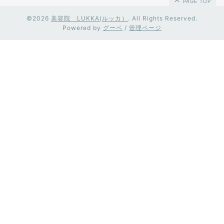
PAGE TOP
©2026
美容院 LUKKA(ルッカ）
. All Rights Reserved.
Powered by
グーペ
/
管理ページ