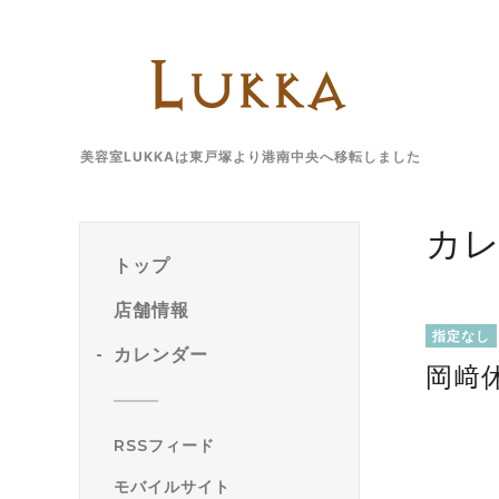
美容室LUKKAは東戸塚より港南中央へ移転しました
カ
トップ
店舗情報
指定なし
カレンダー
岡﨑
RSSフィード
モバイルサイト