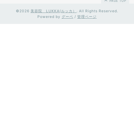
PAGE TOP
©2026
美容院 LUKKA(ルッカ）
. All Rights Reserved.
Powered by
グーペ
/
管理ページ