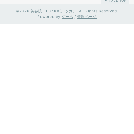
PAGE TOP
©2026
美容院 LUKKA(ルッカ）
. All Rights Reserved.
Powered by
グーペ
/
管理ページ