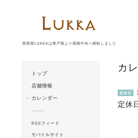
美容室LUKKAは東戸塚より港南中央へ移転しました
カ
トップ
店舗情報
定休日
カレンダー
定休
RSSフィード
モバイルサイト