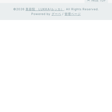
PAGE TOP
©2026
美容院 LUKKA(ルッカ）
. All Rights Reserved.
Powered by
グーペ
/
管理ページ