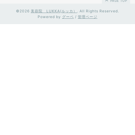
PAGE TOP
©2026
美容院 LUKKA(ルッカ）
. All Rights Reserved.
Powered by
グーペ
/
管理ページ