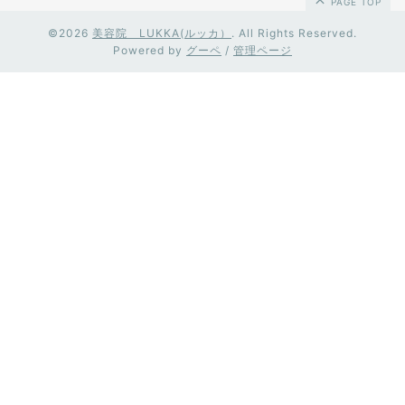
PAGE TOP
©2026
美容院 LUKKA(ルッカ）
. All Rights Reserved.
Powered by
グーペ
/
管理ページ