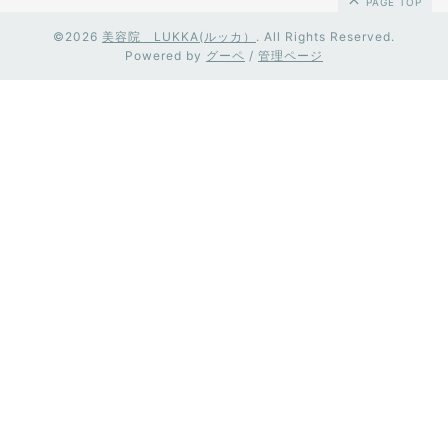
PAGE TOP
©2026
美容院 LUKKA(ルッカ）
. All Rights Reserved.
Powered by
グーペ
/
管理ページ