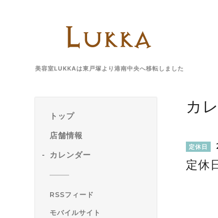
美容室LUKKAは東戸塚より港南中央へ移転しました
カ
トップ
店舗情報
定休日
カレンダー
定休
RSSフィード
モバイルサイト