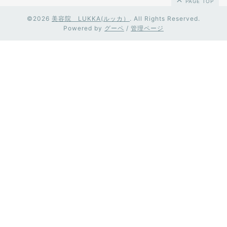
PAGE TOP
©2026
美容院 LUKKA(ルッカ）
. All Rights Reserved.
Powered by
グーペ
/
管理ページ