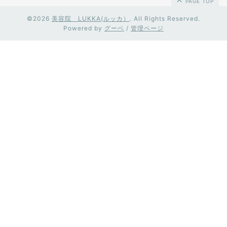
PAGE TOP
©2026
美容院 LUKKA(ルッカ）
. All Rights Reserved.
Powered by
グーペ
/
管理ページ