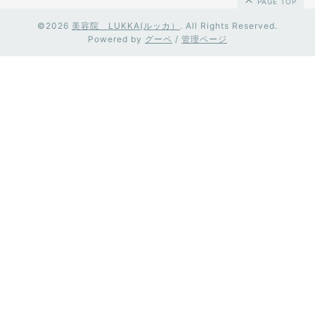
PAGE TOP
©2026
美容院 LUKKA(ルッカ）
. All Rights Reserved.
Powered by
グーペ
/
管理ページ