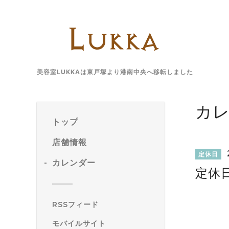
美容室LUKKAは東戸塚より港南中央へ移転しました
カ
トップ
店舗情報
定休日
カレンダー
定休
RSSフィード
モバイルサイト