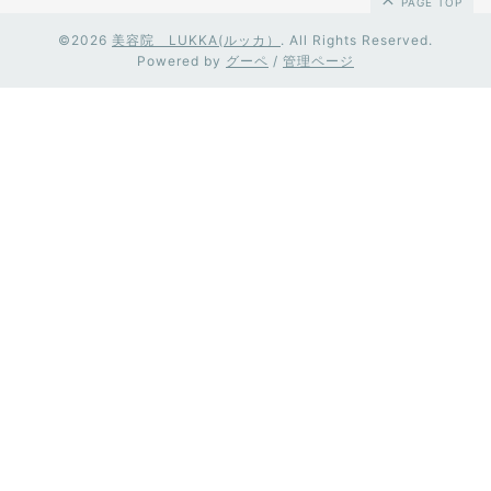
PAGE TOP
©2026
美容院 LUKKA(ルッカ）
. All Rights Reserved.
Powered by
グーペ
/
管理ページ